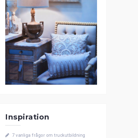
Inspiration
7 vanliga frågor om truckutbildning