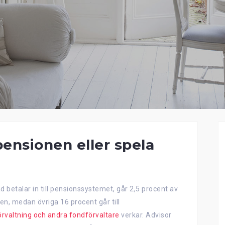
nsionen eller spela
betalar in till pensionssystemet, går 2,5 procent av
en, medan övriga 16 procent går till
rvaltning och andra fondförvaltare
verkar. Advisor