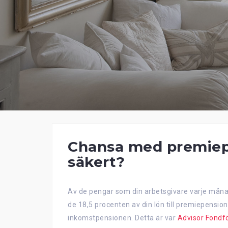
Chansa med premiepe
säkert?
Av de pengar som din arbetsgivare varje månad 
de 18,5 procenten av din lön till premiepension
inkomstpensionen. Detta är var
Advisor Fondfö