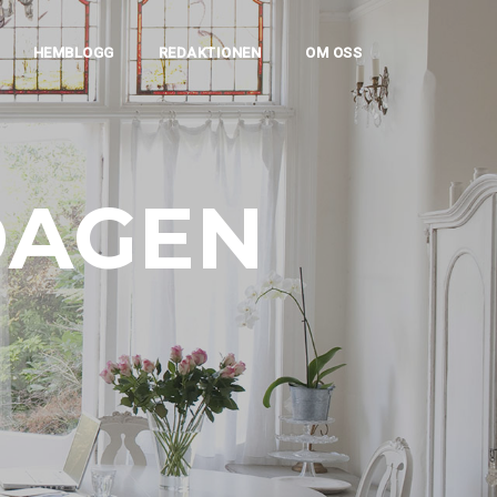
HEMBLOGG
REDAKTIONEN
OM OSS
DAGEN